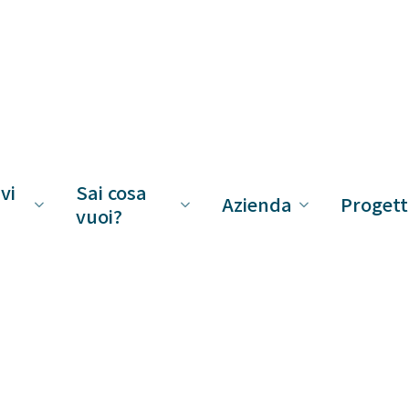
vi
Sai cosa
Azienda
Progett
vuoi?