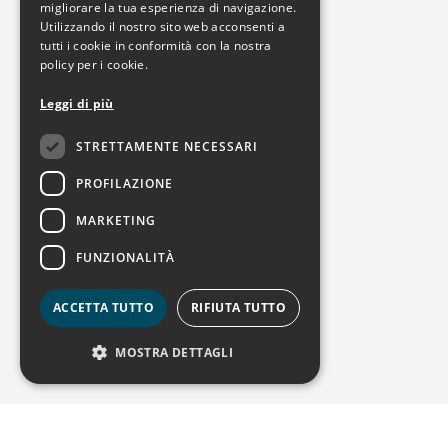
migliorare la tua esperienza di navigazione.
Utilizzando il nostro sito web acconsenti a
tutti i cookie in conformità con la nostra
policy per i cookie.
Leggi di più
STRETTAMENTE NECESSARI
PROFILAZIONE
MARKETING
FUNZIONALITÀ
ACCETTA TUTTO
RIFIUTA TUTTO
MOSTRA DETTAGLI