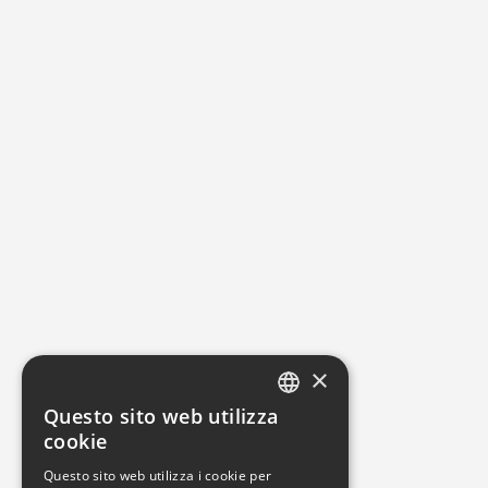
×
Questo sito web utilizza
ITALIAN
cookie
ENGLISH
Questo sito web utilizza i cookie per