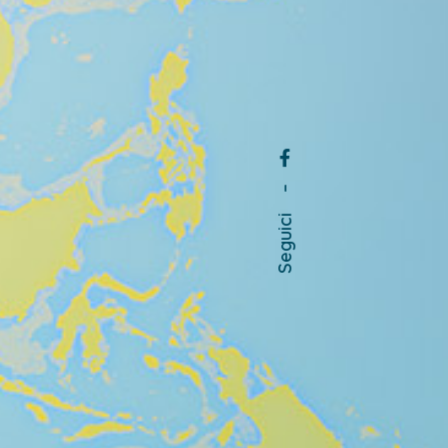
–
Seguici