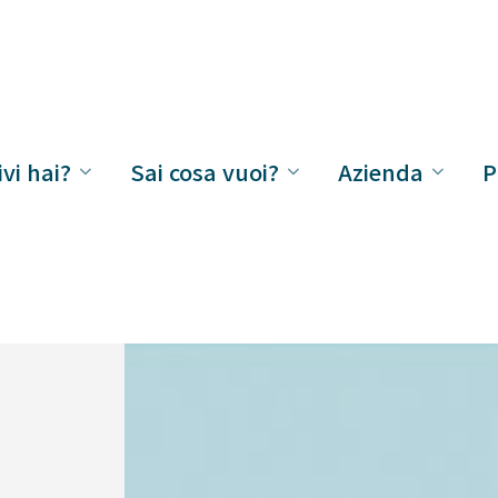
vi hai?
Sai cosa vuoi?
Azienda
P