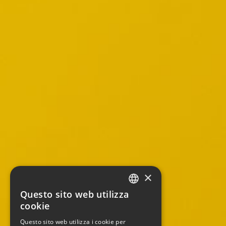
×
Questo sito web utilizza
ITALIAN
cookie
ENGLISH
Questo sito web utilizza i cookie per