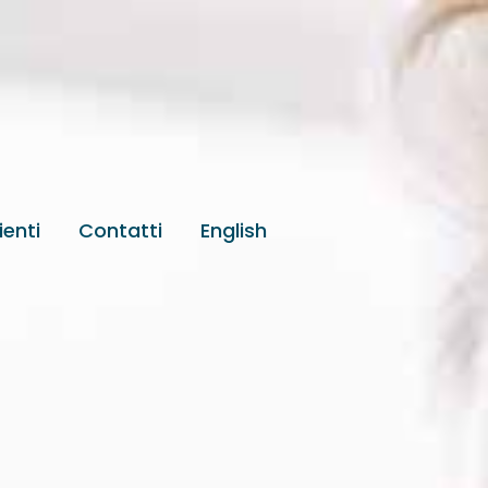
ienti
Contatti
English