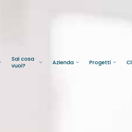
Sai cosa
Azienda
Progetti
Cl
vuoi?