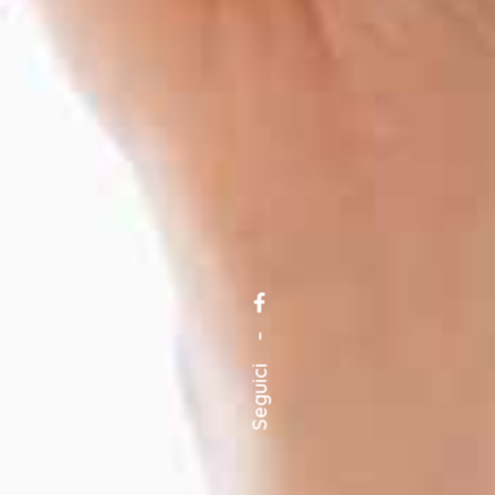
–
Seguici