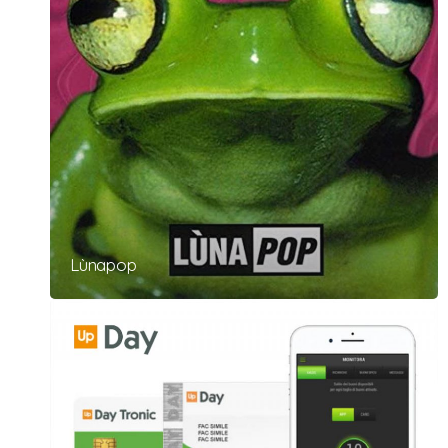
Lùnapop