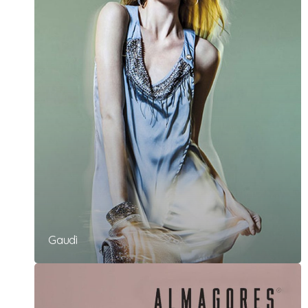
Gaudì