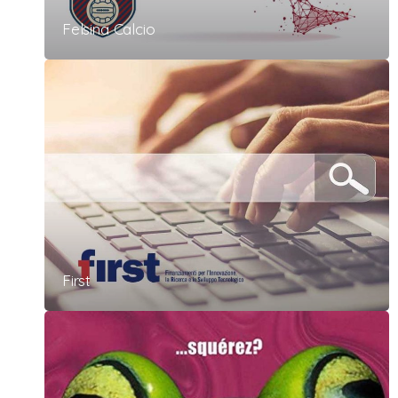
Felsina Calcio
First