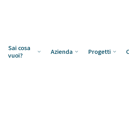
Sai cosa
Azienda
Progetti
C
vuoi?