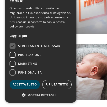
cookie
x
ENGLISH
Questo sito web utilizza i cookie per
migliorare la tua esperienza di navigazione.
Utilizzando il nostro sito web acconsenti a
tutti i cookie in conformità con la nostra
policy per i cookie.
Leggi di più
STRETTAMENTE NECESSARI
PROFILAZIONE
MARKETING
Sis
FUNZIONALITÀ
mer
ACCETTA TUTTO
RIFIUTA TUTTO
MOSTRA DETTAGLI