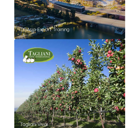
TOAsia Export Training
Tagliani Vivai