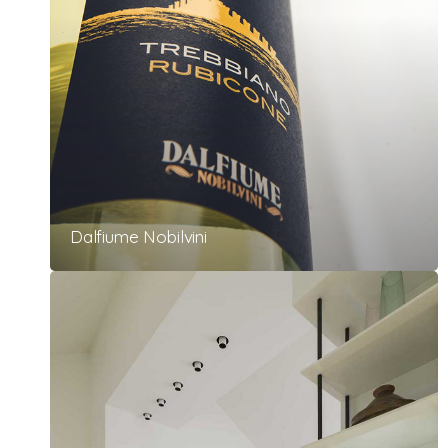
Dalfiume Nobilvini