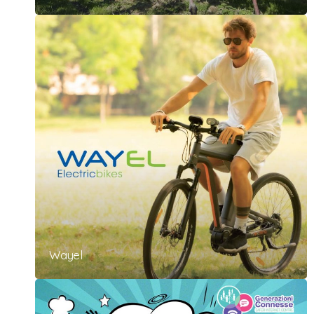
Wayel