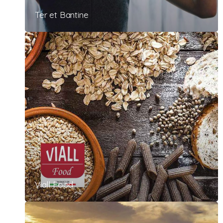
Ter et Bantine
Viall Food