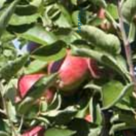
–
Seguici