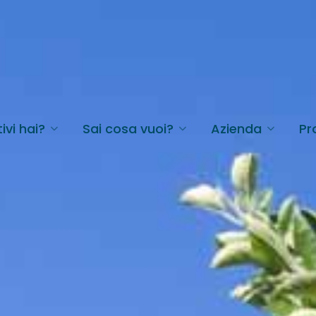
ivi hai?
Sai cosa vuoi?
Azienda
Pr