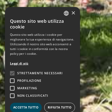
×
Questo sito web utilizza
ITALIAN
cookie
ENGLISH
Questo sito web utilizza i cookie per
migliorare la tua esperienza di navigazione.
Utilizzando il nostro sito web acconsenti a
tutti i cookie in conformità con la nostra
policy per i cookie.
Leggi di più
STRETTAMENTE NECESSARI
PROFILAZIONE
MARKETING
NON CLASSIFICATI
ACCETTA TUTTO
RIFIUTA TUTTO