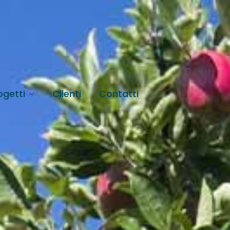
ogetti
Clienti
Contatti