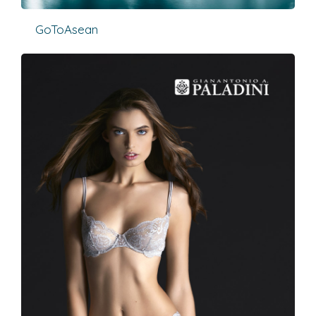
GoToAsean