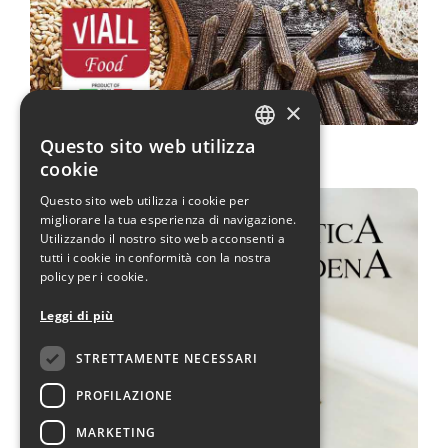
×
Questo sito web utilizza
Viall Food
ITALIAN
cookie
ENGLISH
Questo sito web utilizza i cookie per
migliorare la tua esperienza di navigazione.
Utilizzando il nostro sito web acconsenti a
tutti i cookie in conformità con la nostra
policy per i cookie.
Leggi di più
STRETTAMENTE NECESSARI
PROFILAZIONE
MARKETING