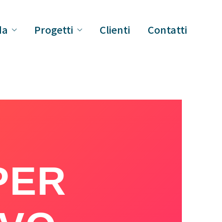
da
Progetti
Clienti
Contatti
PER