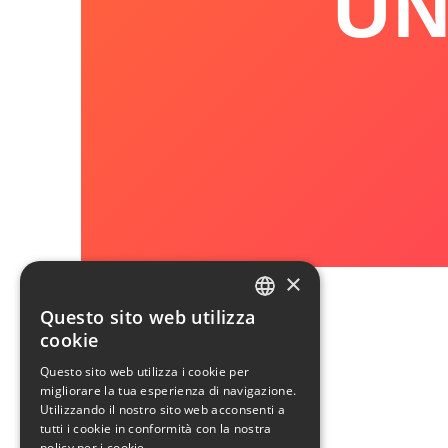
UN
×
Questo sito web utilizza
ITALIAN
cookie
ENGLISH
Questo sito web utilizza i cookie per
migliorare la tua esperienza di navigazione.
Utilizzando il nostro sito web acconsenti a
tutti i cookie in conformità con la nostra
policy per i cookie.