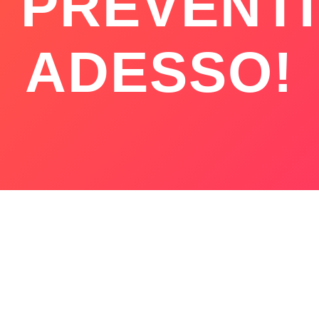
 PREVENT
ADESSO!