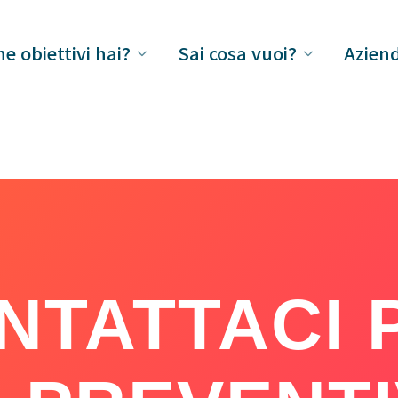
e obiettivi hai?
Sai cosa vuoi?
Azien
NTATTACI